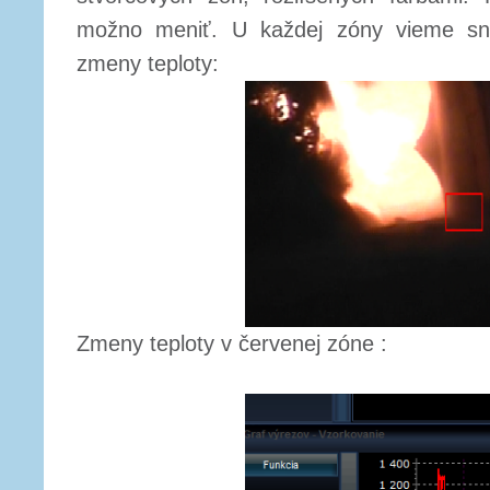
možno meniť. U každej zóny vieme s
zmeny teploty:
Zmeny teploty v červenej zóne :