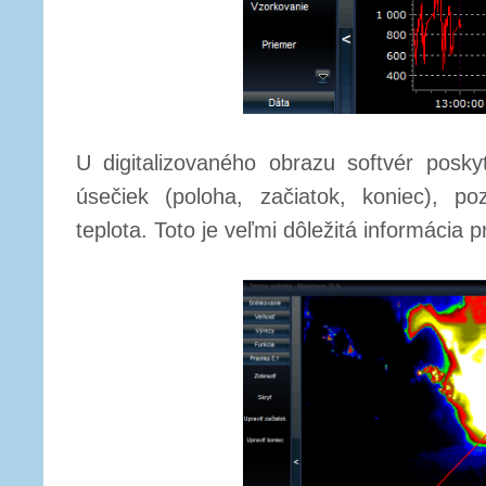
U digitalizovaného obrazu softvér posky
úsečiek (poloha, začiatok, koniec), p
teplota. Toto je veľmi dôležitá informácia p