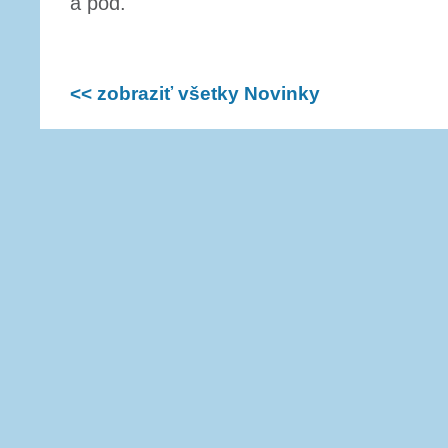
a pod.
<< zobraziť všetky Novinky