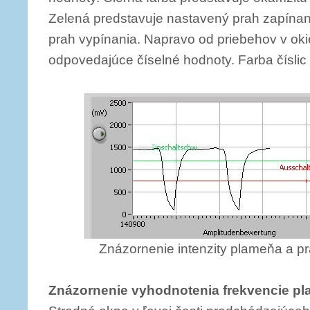
Zelená predstavuje nastavený prah zapína
prah vypínania. Napravo od priebehov v ok
odpovedajúce číselné hodnoty. Farba číslic
Znázornenie intenzity plameňa a p
Znázornenie vyhodnotenia frekvencie p