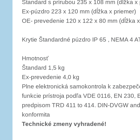
Štandard s prírubou 235 x 108 mm (dĺžka x 
Ex-púzdro 223 x 120 mm (dĺžka x priemer)
OE- prevedenie 120 x 122 x 80 mm (dĺžka x 
Krytie Štandardné púzdro IP 65 , NEMA 4 
Hmotnosť
Štandard 1,5 kg
Ex-prevedenie 4,0 kg
Plne elektronická samokontrola k zabezpe
funkcie prístroja podľa VDE 0116, EN 230,
predpisom TRD 411 to 414. DIN-DVGW a
konformita
Technické zmeny vyhradené!