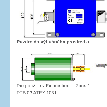
Púzdro do výbušného prostredia
Pre použitie v Ex prostredí – Zóna 1
PTB 03 ATEX 1051