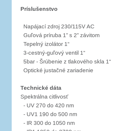
Príslušenstvo
Napájací zdroj 230/115V AC
Guľová príruba 1” s 2” závitom
Tepelný izolátor 1“
3-cestný-guľový ventil 1“
5bar - Šrúbenie z tlakového skla 1“
Optické justačné zariadenie
Technické dáta
Spektrálna citlivosť
- UV 270 do 420 nm
- UV1 190 do 500 nm
- IR 300 do 1050 nm