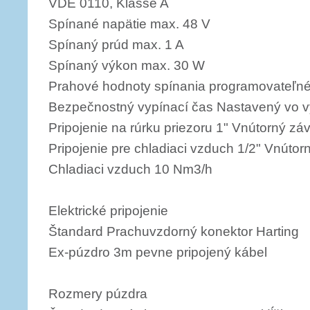
VDE 0110, Klasse A
Spínané napätie max. 48 V
Spínaný prúd max. 1 A
Spínaný výkon max. 30 W
Prahové hodnoty spínania programovateľné 
Bezpečnostný vypínací čas Nastavený vo v
Pripojenie na rúrku priezoru 1" Vnútorný zá
Pripojenie pre chladiaci vzduch 1/2" Vnútor
Chladiaci vzduch 10 Nm3/h
Elektrické pripojenie
Štandard Prachuvzdorný konektor Harting
Ex-púzdro 3m pevne pripojený kábel
Rozmery púzdra