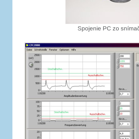
Spojenie PC zo sním