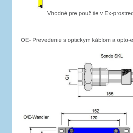
Vhodné pre použitie v Ex-prostre
OE- Prevedenie s optickým káblom a opto-