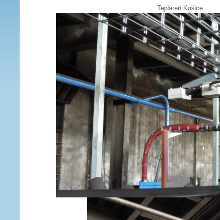
Tepláreň Košice