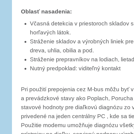
Oblasť nasadenia:
Včasná detekcia v priestoroch skladov s
horľavých látok.
Stráženie skladov a výrobných liniek pre
dreva, uhlia, obilia a pod.
Stráženie prepravníkov na lodiach, lieta
Nutný predpoklad: viditeľný kontakt
Pri použití prepojenia cez M-bus môžu byť
a prevádzkové stavy ako Poplach, Porucha a
stavové hodnoty pre diaľkovú diagnózu zo 
privedené na jeden centrálny PC , kde sa ti
Použitie modemu umožňuje diagnózu všetk