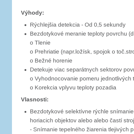
Výhody:
Rýchlejšia detekcia - Od 0,5 sekundy
Bezdotykové meranie teploty povrchu (d
o Tlenie
o Prehriatie (napr.ložísk, spojok o toč.str
o Bežné horenie
Detekuje viac separátnych sektorov povr
o Vyhodnocovanie pomeru jednotlivých t
o Korekcia vplyvu teploty pozadia
Vlasnosti:
Bezdotykové selektívne rýchle snímanie
horiacich objektov alebo alebo častí stro
- Snímanie tepelného žiarenia tlejivých 