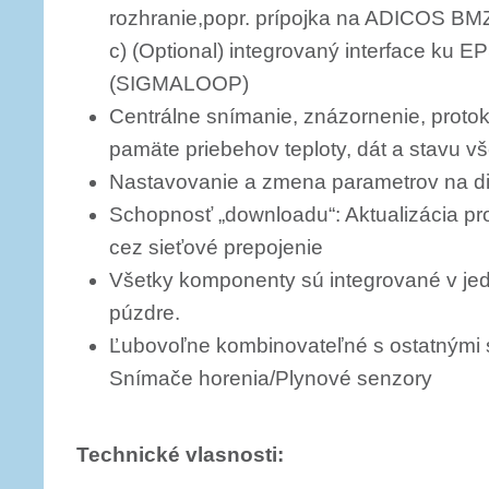
rozhranie,popr. prípojka na ADICOS BM
c) (Optional) integrovaný interface ku 
(SIGMALOOP)
Centrálne snímanie, znázornenie, proto
pamäte priebehov teploty, dát a stavu 
Nastavovanie a zmena parametrov na d
Schopnosť „downloadu“: Aktualizácia p
cez sieťové prepojenie
Všetky komponenty sú integrované v je
púzdre.
Ľubovoľne kombinovateľné s ostatnými
Snímače horenia/Plynové senzory
Technické vlasnosti: