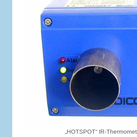
„HOTSPOT“ IR-Thermomete