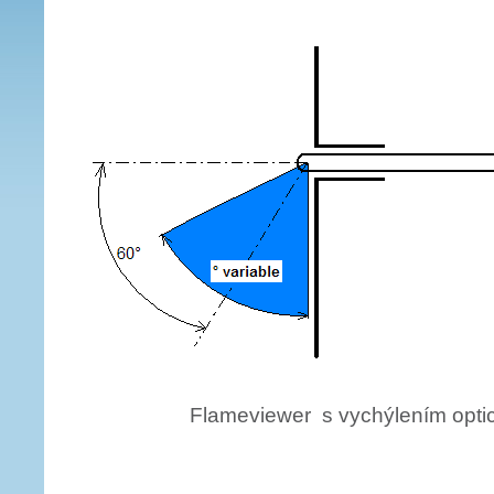
Flameviewer s vychýlením optic